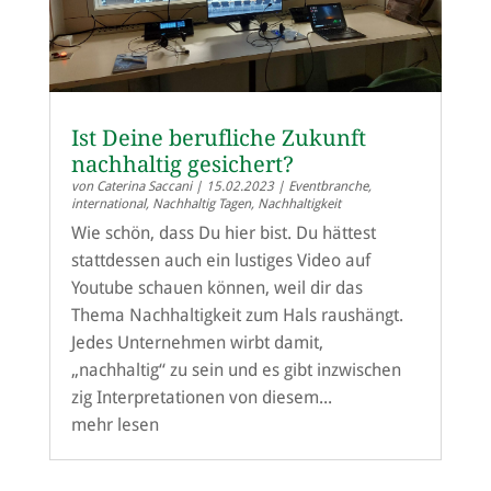
Ist Deine berufliche Zukunft
nachhaltig gesichert?
von
Caterina Saccani
|
15.02.2023
|
Eventbranche
,
international
,
Nachhaltig Tagen
,
Nachhaltigkeit
Wie schön, dass Du hier bist. Du hättest
stattdessen auch ein lustiges Video auf
Youtube schauen können, weil dir das
Thema Nachhaltigkeit zum Hals raushängt.
Jedes Unternehmen wirbt damit,
„nachhaltig“ zu sein und es gibt inzwischen
zig Interpretationen von diesem...
mehr lesen