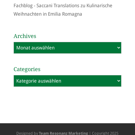
Fachblog - Saccani Translations
zu
Kulinarische
Weihnachten in Emilia Romagna
Archives
Archives
Categories
Categories
Designed by
Team Resonanz Marketing
| Copyright 2025