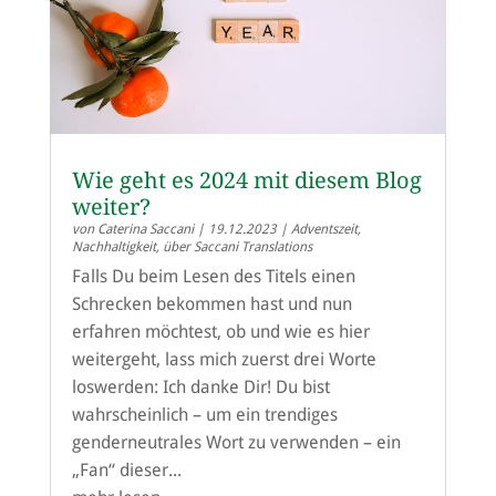
Wie geht es 2024 mit diesem Blog
weiter?
von
Caterina Saccani
|
19.12.2023
|
Adventszeit
,
Nachhaltigkeit
,
über Saccani Translations
Falls Du beim Lesen des Titels einen
Schrecken bekommen hast und nun
erfahren möchtest, ob und wie es hier
weitergeht, lass mich zuerst drei Worte
loswerden: Ich danke Dir! Du bist
wahrscheinlich – um ein trendiges
genderneutrales Wort zu verwenden – ein
„Fan“ dieser...