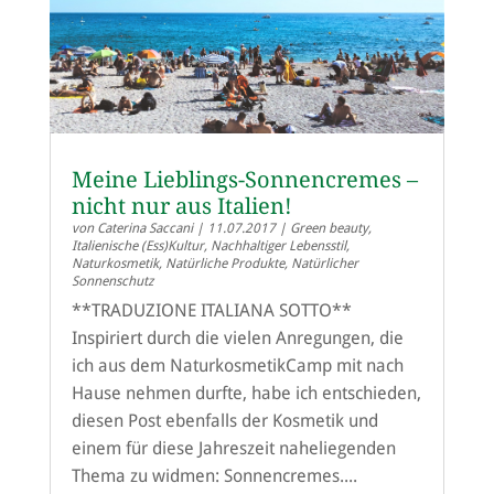
Meine Lieblings-Sonnencremes –
nicht nur aus Italien!
von
Caterina Saccani
|
11.07.2017
|
Green beauty
,
Italienische (Ess)Kultur
,
Nachhaltiger Lebensstil
,
Naturkosmetik
,
Natürliche Produkte
,
Natürlicher
Sonnenschutz
**TRADUZIONE ITALIANA SOTTO**
Inspiriert durch die vielen Anregungen, die
ich aus dem NaturkosmetikCamp mit nach
Hause nehmen durfte, habe ich entschieden,
diesen Post ebenfalls der Kosmetik und
einem für diese Jahreszeit naheliegenden
Thema zu widmen: Sonnencremes....