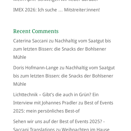
IMEX 2026: Ich suche … Mitstreiter:innen!
Recent Comments
Caterina Saccani
zu
Nachhaltig vom Saatgut bis
zum letzten Bissen: die Snacks der Bohlsener
Mühle
Doris Hofmann-Lange
zu
Nachhaltig vom Saatgut
bis zum letzten Bissen: die Snacks der Bohlsener
Mühle
Lichttechnik – Gibt’s die auch in Grün? Ein
Interview mit Johannes Pradler
zu
Best of Events
2025: mein persönliches Best-of
Sehen wir uns auf der Best of Events 2025? -
Saccani Translations
zu
Weihnachten im Hause