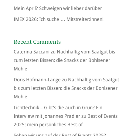
Mein April? Schweigen wir lieber darüber
IMEX 2026: Ich suche … Mitstreiter:innen!
Recent Comments
Caterina Saccani
zu
Nachhaltig vom Saatgut bis
zum letzten Bissen: die Snacks der Bohlsener
Mühle
Doris Hofmann-Lange
zu
Nachhaltig vom Saatgut
bis zum letzten Bissen: die Snacks der Bohlsener
Mühle
Lichttechnik – Gibt’s die auch in Grün? Ein
Interview mit Johannes Pradler
zu
Best of Events
2025: mein persönliches Best-of
Sehen wir uns auf der Best of Events 2025? -