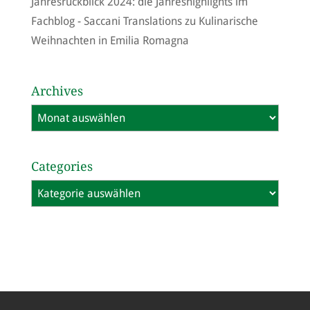
Jahresrückblick 2024: die Jahreshighlights im
Fachblog - Saccani Translations
zu
Kulinarische
Weihnachten in Emilia Romagna
Archives
Archives
Categories
Categories