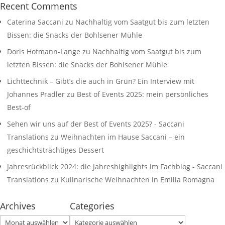
Recent Comments
Caterina Saccani
zu
Nachhaltig vom Saatgut bis zum letzten
Bissen: die Snacks der Bohlsener Mühle
Doris Hofmann-Lange
zu
Nachhaltig vom Saatgut bis zum
letzten Bissen: die Snacks der Bohlsener Mühle
Lichttechnik – Gibt’s die auch in Grün? Ein Interview mit
Johannes Pradler
zu
Best of Events 2025: mein persönliches
Best-of
Sehen wir uns auf der Best of Events 2025? - Saccani
Translations
zu
Weihnachten im Hause Saccani – ein
geschichtsträchtiges Dessert
Jahresrückblick 2024: die Jahreshighlights im Fachblog - Saccani
Translations
zu
Kulinarische Weihnachten in Emilia Romagna
Archives
Categories
Archives
Categories