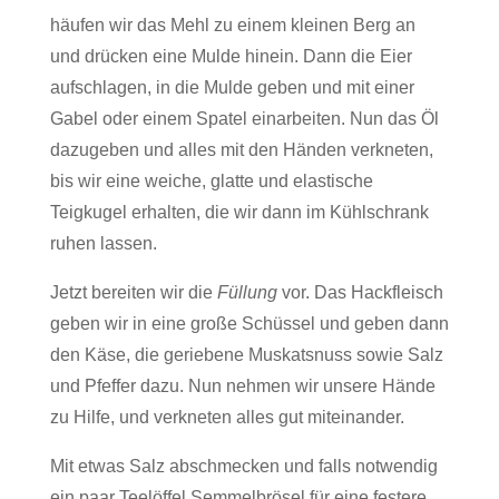
häufen wir das Mehl zu einem kleinen Berg an
und drücken eine Mulde hinein. Dann die Eier
aufschlagen, in die Mulde geben und mit einer
Gabel oder einem Spatel einarbeiten. Nun das Öl
dazugeben und alles mit den Händen verkneten,
bis wir eine weiche, glatte und elastische
Teigkugel erhalten, die wir dann im Kühlschrank
ruhen lassen.
Jetzt bereiten wir die
Füllung
vor. Das Hackfleisch
geben wir in eine große Schüssel und geben dann
den Käse, die geriebene Muskatsnuss sowie Salz
und Pfeffer dazu. Nun nehmen wir unsere Hände
zu Hilfe, und verkneten alles gut miteinander.
Mit etwas Salz abschmecken und falls notwendig
ein paar Teelöffel Semmelbrösel für eine festere