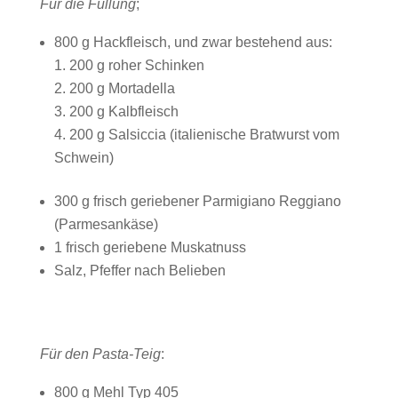
Für die Füllung
;
800 g Hackfleisch, und zwar bestehend aus:
200 g roher Schinken
200 g Mortadella
200 g Kalbfleisch
200 g Salsiccia (italienische Bratwurst vom
Schwein)
300 g frisch geriebener Parmigiano Reggiano
(Parmesankäse)
1 frisch geriebene Muskatnuss
Salz, Pfeffer nach Belieben
Für den Pasta-Teig
:
800 g Mehl Typ 405