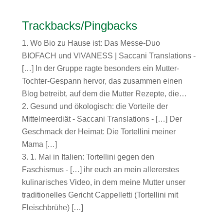
Trackbacks/Pingbacks
Wo Bio zu Hause ist: Das Messe-Duo
BIOFACH und VIVANESS | Saccani Translations
-
[…] In der Gruppe ragte besonders ein Mutter-
Tochter-Gespann hervor, das zusammen einen
Blog betreibt, auf dem die Mutter Rezepte, die…
Gesund und ökologisch: die Vorteile der
Mittelmeerdiät - Saccani Translations
- […] Der
Geschmack der Heimat: Die Tortellini meiner
Mama […]
1. Mai in Italien: Tortellini gegen den
Faschismus
- […] ihr euch an mein allererstes
kulinarisches Video, in dem meine Mutter unser
traditionelles Gericht Cappelletti (Tortellini mit
Fleischbrühe) […]