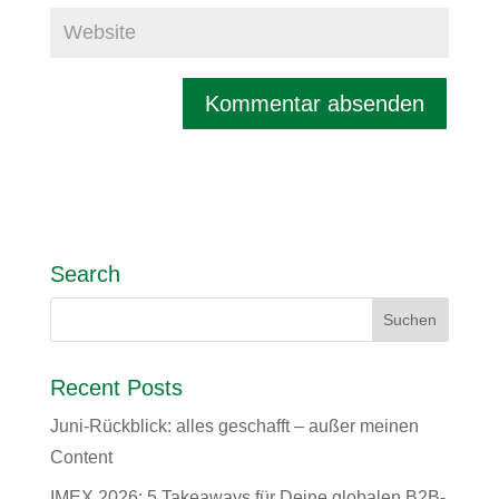
Search
Recent Posts
Juni-Rückblick: alles geschafft – außer meinen
Content
IMEX 2026: 5 Takeaways für Deine globalen B2B-