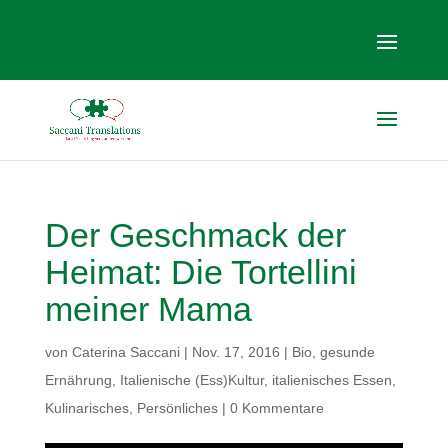
Der Geschmack der
Heimat: Die Tortellini
meiner Mama
von
Caterina Saccani
|
Nov. 17, 2016
|
Bio
,
gesunde
Ernährung
,
Italienische (Ess)Kultur
,
italienisches Essen
,
Kulinarisches
,
Persönliches
|
0 Kommentare