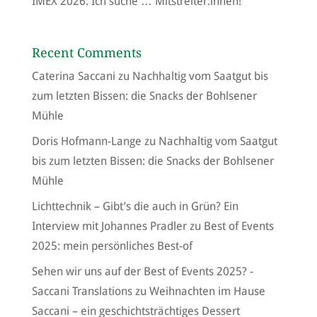
IMEX 2026: Ich suche … Mitstreiter:innen!
Recent Comments
Caterina Saccani
zu
Nachhaltig vom Saatgut bis
zum letzten Bissen: die Snacks der Bohlsener
Mühle
Doris Hofmann-Lange
zu
Nachhaltig vom Saatgut
bis zum letzten Bissen: die Snacks der Bohlsener
Mühle
Lichttechnik – Gibt’s die auch in Grün? Ein
Interview mit Johannes Pradler
zu
Best of Events
2025: mein persönliches Best-of
Sehen wir uns auf der Best of Events 2025? -
Saccani Translations
zu
Weihnachten im Hause
Saccani – ein geschichtsträchtiges Dessert