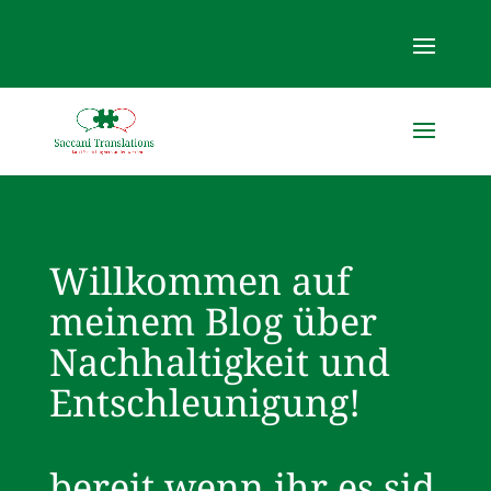
Willkommen auf
meinem Blog über
Nachhaltigkeit und
Entschleunigung!
bereit wenn ihr es sid