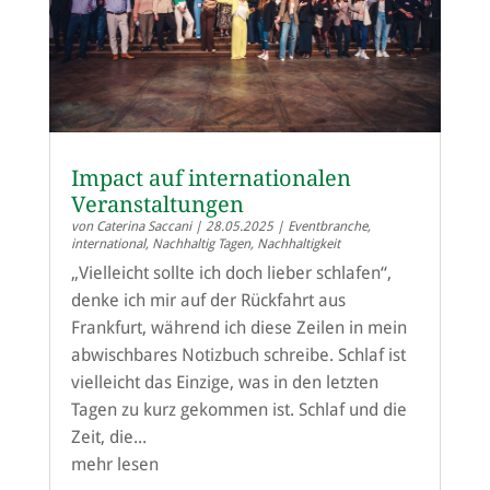
Impact auf internationalen
Veranstaltungen
von
Caterina Saccani
|
28.05.2025
|
Eventbranche
,
international
,
Nachhaltig Tagen
,
Nachhaltigkeit
„Vielleicht sollte ich doch lieber schlafen“,
denke ich mir auf der Rückfahrt aus
Frankfurt, während ich diese Zeilen in mein
abwischbares Notizbuch schreibe. Schlaf ist
vielleicht das Einzige, was in den letzten
Tagen zu kurz gekommen ist. Schlaf und die
Zeit, die...
mehr lesen