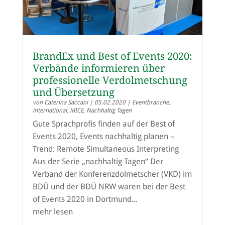
BrandEx und Best of Events 2020:
Verbände informieren über
professionelle Verdolmetschung
und Übersetzung
von
Caterina Saccani
|
05.02.2020
|
Eventbranche
,
international
,
MICE
,
Nachhaltig Tagen
Gute Sprachprofis finden auf der Best of
Events 2020, Events nachhaltig planen –
Trend: Remote Simultaneous Interpreting
Aus der Serie „nachhaltig Tagen“ Der
Verband der Konferenzdolmetscher (VKD) im
BDÜ und der BDÜ NRW waren bei der Best
of Events 2020 in Dortmund...
mehr lesen