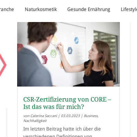
ranche
Naturkosmetik
Gesunde Ernährung
Lifestyl
CSR-Zertifizierung von CORE –
Ist das was für mich?
von
Caterina Saccani
|
03.03.2023
|
Business
,
Nachhaltigkeit
Im letzten Beitrag hatte ich über die
verschiedenen Definitionen von