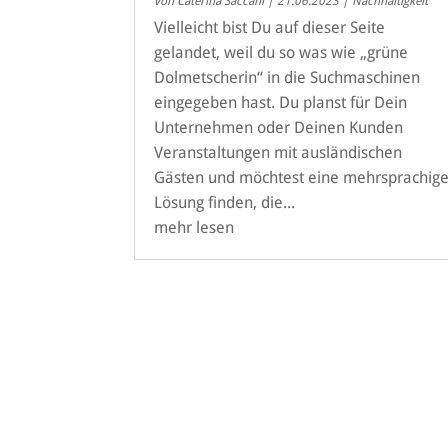
von
Caterina Saccani
|
21.06.2023
|
Nachhaltigkeit
Vielleicht bist Du auf dieser Seite
gelandet, weil du so was wie „grüne
Dolmetscherin“ in die Suchmaschinen
eingegeben hast. Du planst für Dein
Unternehmen oder Deinen Kunden
Veranstaltungen mit ausländischen
Gästen und möchtest eine mehrsprachig
Lösung finden, die...
mehr lesen