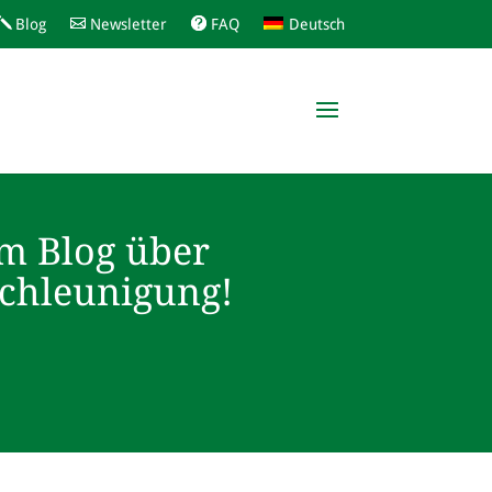
Blog
Newsletter
FAQ
Deutsch
m Blog über
schleunigung!