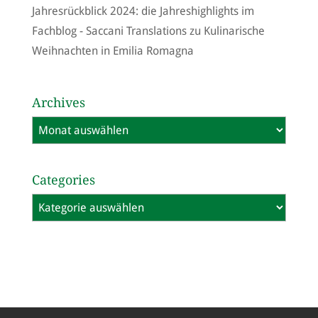
Jahresrückblick 2024: die Jahreshighlights im
Fachblog - Saccani Translations
zu
Kulinarische
Weihnachten in Emilia Romagna
Archives
Archives
Categories
Categories