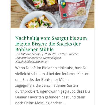
Nachhaltig vom Saatgut bis zum
letzten Bissen: die Snacks der
Bohlsener Mühle
von
Caterina Saccani
|
25.04.2025
|
BIO-Branche
,
Lebensmittelbranche
,
Nachhaltigkeit
,
Nachhaltigkeitsheld:innen
Wenn Du oft im Bioladen einkaufst, hast Du
vielleicht schon mal bei den leckeren Keksen
und Snacks der Bohlsener Mühle
zugegriffen, die verschiedenen Sorten
durchprobiert, irgendwann geglaubt, dass Du
Deinen Favoriten gefunden hast und dann
doch Deine Meinung ändern...