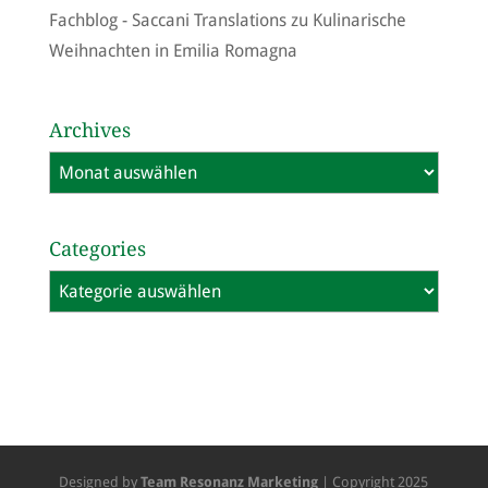
Fachblog - Saccani Translations
zu
Kulinarische
Weihnachten in Emilia Romagna
Archives
Archives
Categories
Categories
Designed by
Team Resonanz Marketing
| Copyright 2025