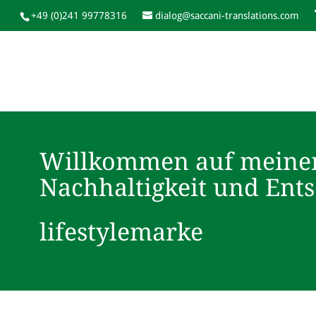
+49 (0)241 99778316
dialog@saccani-translations.com
Willkommen auf meine
Nachhaltigkeit und Ent
lifestylemarke