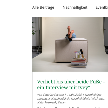
Alle Beiträge
Nachhaltigkeit
Eventb
Verliebt bis über beide Füße –
ein Interview mit tvey“
von
Caterina Saccani
|
14.04.2025
|
Nachhaltiger
Lebensstil
,
Nachhaltigkeit
,
Nachhaltigkeitsheld:innen
,
Naturkosmetik
,
Vegan