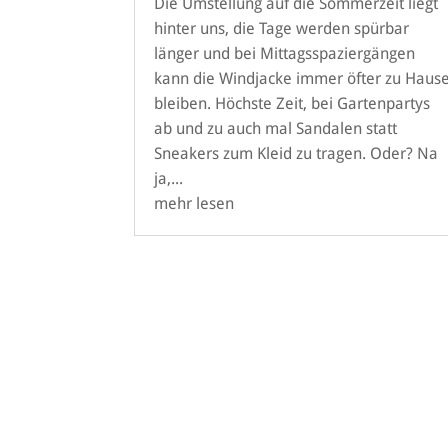
Die Umstellung auf die Sommerzeit liegt
hinter uns, die Tage werden spürbar
länger und bei Mittagsspaziergängen
kann die Windjacke immer öfter zu Haus
bleiben. Höchste Zeit, bei Gartenpartys
ab und zu auch mal Sandalen statt
Sneakers zum Kleid zu tragen. Oder? Na
ja,...
mehr lesen