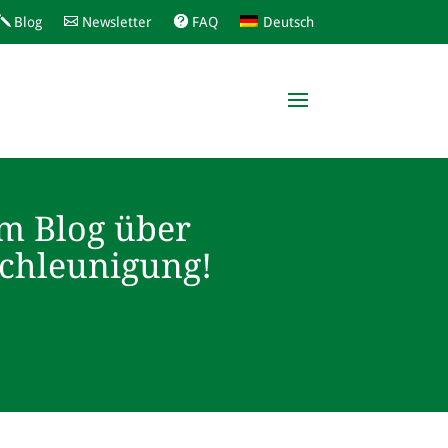
Blog
Newsletter
FAQ
Deutsch
m Blog über
schleunigung!