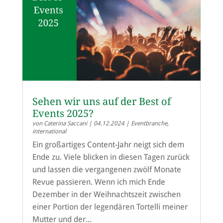
Sehen wir uns auf der Best of
Events 2025?
von
Caterina Saccani
|
04.12.2024
|
Eventbranche
,
international
Ein großartiges Content-Jahr neigt sich dem
Ende zu. Viele blicken in diesen Tagen zurück
und lassen die vergangenen zwölf Monate
Revue passieren. Wenn ich mich Ende
Dezember in der Weihnachtszeit zwischen
einer Portion der legendären Tortelli meiner
Mutter und der...