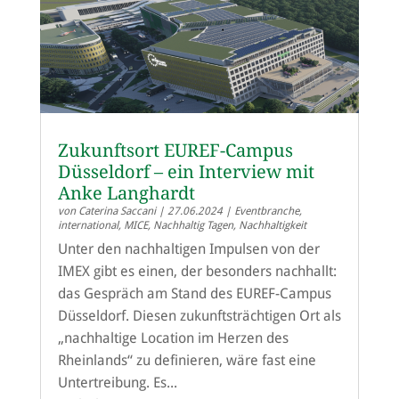
Zukunftsort EUREF-Campus
Düsseldorf – ein Interview mit
Anke Langhardt
von
Caterina Saccani
|
27.06.2024
|
Eventbranche
,
international
,
MICE
,
Nachhaltig Tagen
,
Nachhaltigkeit
Unter den nachhaltigen Impulsen von der
IMEX gibt es einen, der besonders nachhallt:
das Gespräch am Stand des EUREF-Campus
Düsseldorf. Diesen zukunftsträchtigen Ort als
„nachhaltige Location im Herzen des
Rheinlands“ zu definieren, wäre fast eine
Untertreibung. Es...