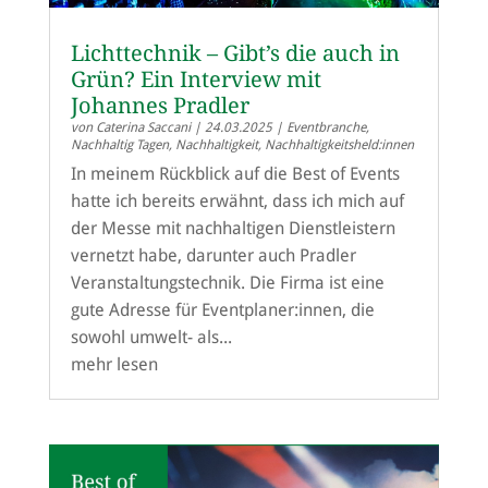
Lichttechnik – Gibt’s die auch in
Grün? Ein Interview mit
Johannes Pradler
von
Caterina Saccani
|
24.03.2025
|
Eventbranche
,
Nachhaltig Tagen
,
Nachhaltigkeit
,
Nachhaltigkeitsheld:innen
In meinem Rückblick auf die Best of Events
hatte ich bereits erwähnt, dass ich mich auf
der Messe mit nachhaltigen Dienstleistern
vernetzt habe, darunter auch Pradler
Veranstaltungstechnik. Die Firma ist eine
gute Adresse für Eventplaner:innen, die
sowohl umwelt- als...
mehr lesen