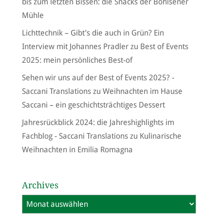
bis zum letzten Bissen: die Snacks der Bohlsener
Mühle
Lichttechnik – Gibt’s die auch in Grün? Ein
Interview mit Johannes Pradler
zu
Best of Events
2025: mein persönliches Best-of
Sehen wir uns auf der Best of Events 2025? -
Saccani Translations
zu
Weihnachten im Hause
Saccani – ein geschichtsträchtiges Dessert
Jahresrückblick 2024: die Jahreshighlights im
Fachblog - Saccani Translations
zu
Kulinarische
Weihnachten in Emilia Romagna
Archives
Archives