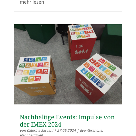
mehr lesen
Nachhaltige Events: Impulse von
der IMEX 2024
von
Caterina Saccani
|
27.05.2024
|
Eventbranche
,
Nachhaltigkeit