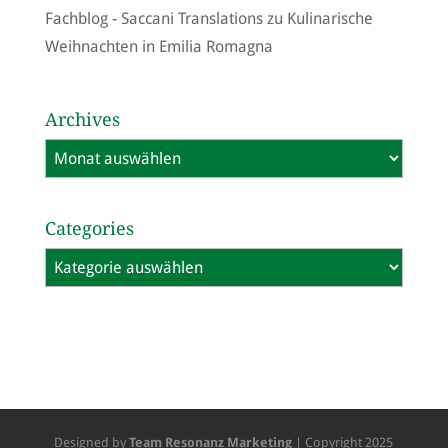
Fachblog - Saccani Translations
zu
Kulinarische
Weihnachten in Emilia Romagna
Archives
Archives
Categories
Categories
Designed by
Team Resonanz Marketing
| Copyright 2025