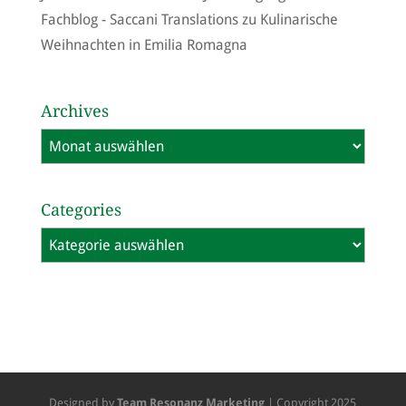
Fachblog - Saccani Translations
zu
Kulinarische
Weihnachten in Emilia Romagna
Archives
Archives
Categories
Categories
Designed by
Team Resonanz Marketing
| Copyright 2025