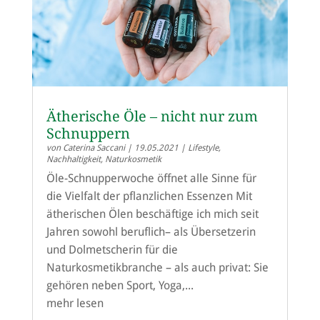
Ätherische Öle – nicht nur zum
Schnuppern
von
Caterina Saccani
|
19.05.2021
|
Lifestyle
,
Nachhaltigkeit
,
Naturkosmetik
Öle-Schnupperwoche öffnet alle Sinne für
die Vielfalt der pflanzlichen Essenzen Mit
ätherischen Ölen beschäftige ich mich seit
Jahren sowohl beruflich– als Übersetzerin
und Dolmetscherin für die
Naturkosmetikbranche – als auch privat: Sie
gehören neben Sport, Yoga,...
mehr lesen