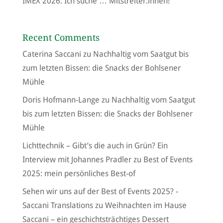
IMEX 2026: Ich suche … Mitstreiter:innen!
Recent Comments
Caterina Saccani
zu
Nachhaltig vom Saatgut bis
zum letzten Bissen: die Snacks der Bohlsener
Mühle
Doris Hofmann-Lange
zu
Nachhaltig vom Saatgut
bis zum letzten Bissen: die Snacks der Bohlsener
Mühle
Lichttechnik – Gibt’s die auch in Grün? Ein
Interview mit Johannes Pradler
zu
Best of Events
2025: mein persönliches Best-of
Sehen wir uns auf der Best of Events 2025? -
Saccani Translations
zu
Weihnachten im Hause
Saccani – ein geschichtsträchtiges Dessert