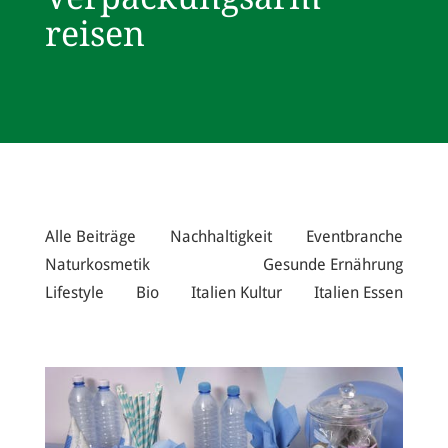
reisen
Alle Beiträge
Nachhaltigkeit
Eventbranche
Naturkosmetik
Gesunde Ernährung
Lifestyle
Bio
Italien Kultur
Italien Essen