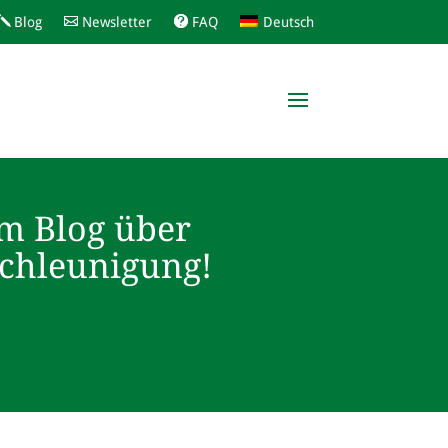
Blog
Newsletter
FAQ
Deutsch
m Blog über
schleunigung!