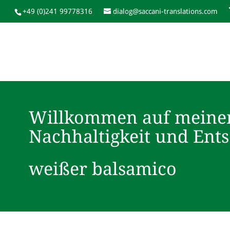
+49 (0)241 99778316
dialog@saccani-translations.com
Willkommen auf meine
Nachhaltigkeit und Ent
weißer balsamico