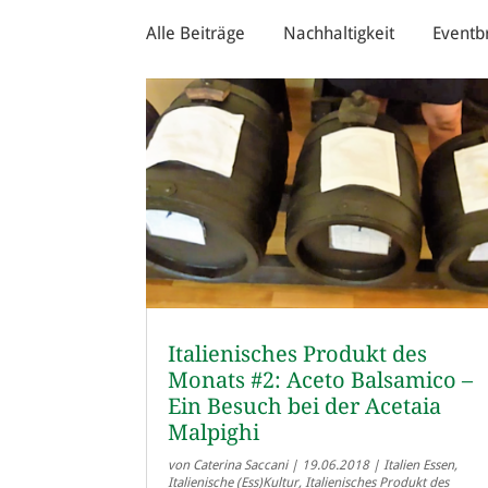
Alle Beiträge
Nachhaltigkeit
Eventb
Italienisches Produkt des
Monats #2: Aceto Balsamico –
Ein Besuch bei der Acetaia
Malpighi
von
Caterina Saccani
|
19.06.2018
|
Italien Essen
,
Italienische (Ess)Kultur
,
Italienisches Produkt des