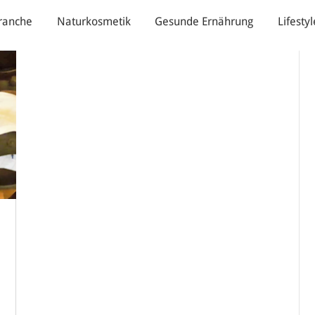
ranche
Naturkosmetik
Gesunde Ernährung
Lifestyl