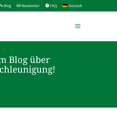
Blog
Newsletter
FAQ
Deutsch
m Blog über
schleunigung!