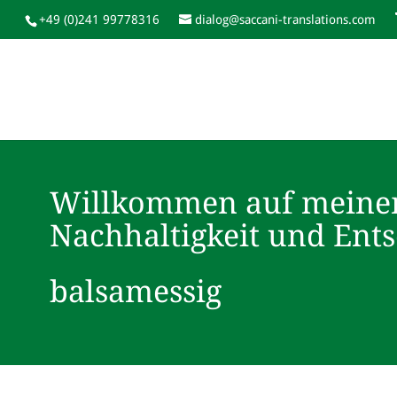
+49 (0)241 99778316
dialog@saccani-translations.com
Willkommen auf meine
Nachhaltigkeit und Ent
balsamessig