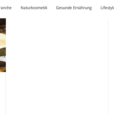
ranche
Naturkosmetik
Gesunde Ernährung
Lifestyl