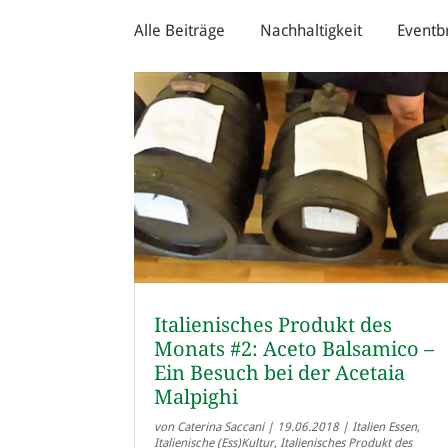
Alle Beiträge
Nachhaltigkeit
Eventb
Italienisches Produkt des
Monats #2: Aceto Balsamico –
Ein Besuch bei der Acetaia
Malpighi
von
Caterina Saccani
|
19.06.2018
|
Italien Essen
,
Italienische (Ess)Kultur
,
Italienisches Produkt des