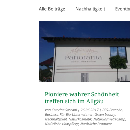
Alle Beiträge
Nachhaltigkeit
Eventb
Pioniere wahrer Schönheit
treffen sich im Allgäu
von
Caterina Saccani
|
26.06.2017
|
BIO-Branche
,
Business
,
Für Bio-Unternehmer
,
Green beauty
,
Nachhaltigkeit
,
Naturkosmetik
,
NaturkosmetikCamp
,
Natürliche Haarpflege
,
Natürliche Produkte