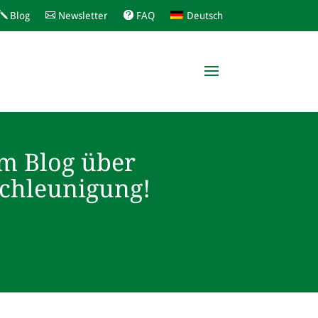
Blog
Newsletter
FAQ
Deutsch
m Blog über
schleunigung!