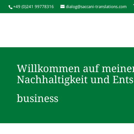
+49 (0)241 99778316
dialog@saccani-translations.com
Willkommen auf meine
Nachhaltigkeit und Ent
business