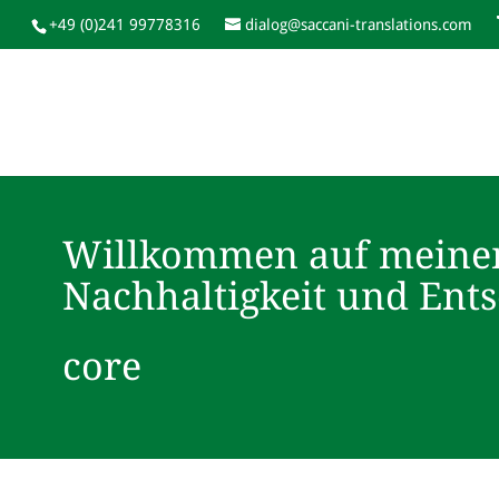
+49 (0)241 99778316
dialog@saccani-translations.com
Willkommen auf meine
Nachhaltigkeit und Ent
core