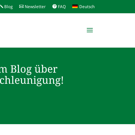
Blog
Newsletter
FAQ
Deutsch
m Blog über
schleunigung!