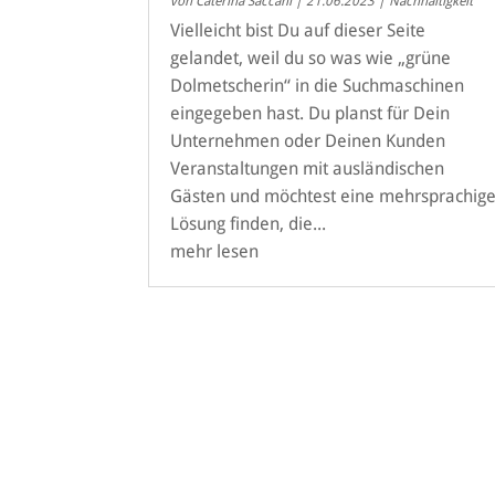
von
Caterina Saccani
|
21.06.2023
|
Nachhaltigkeit
Vielleicht bist Du auf dieser Seite
gelandet, weil du so was wie „grüne
Dolmetscherin“ in die Suchmaschinen
eingegeben hast. Du planst für Dein
Unternehmen oder Deinen Kunden
Veranstaltungen mit ausländischen
Gästen und möchtest eine mehrsprachig
Lösung finden, die...
mehr lesen