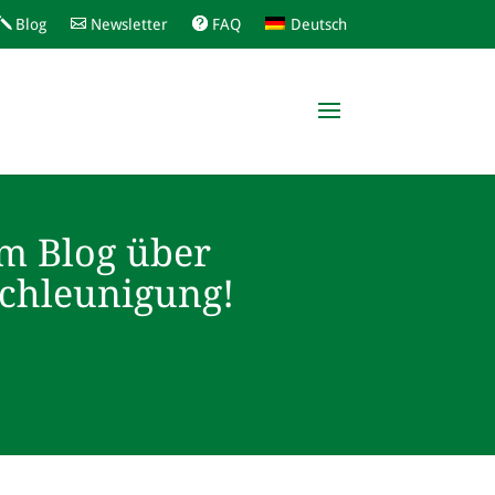
Blog
Newsletter
FAQ
Deutsch
m Blog über
schleunigung!