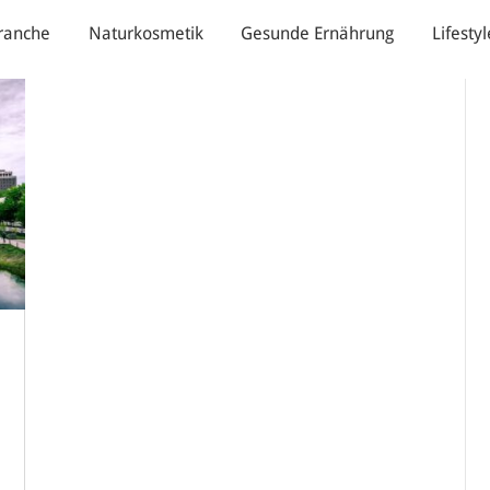
ranche
Naturkosmetik
Gesunde Ernährung
Lifestyl