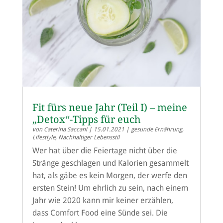
Fit fürs neue Jahr (Teil I) – meine
„Detox“-Tipps für euch
von
Caterina Saccani
|
15.01.2021
|
gesunde Ernährung
,
Lifestlyle
,
Nachhaltiger Lebensstil
Wer hat über die Feiertage nicht über die
Stränge geschlagen und Kalorien gesammelt
hat, als gäbe es kein Morgen, der werfe den
ersten Stein! Um ehrlich zu sein, nach einem
Jahr wie 2020 kann mir keiner erzählen,
dass Comfort Food eine Sünde sei. Die