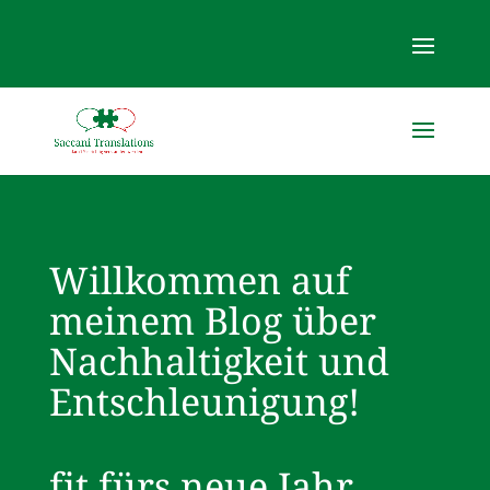
Willkommen auf
meinem Blog über
Nachhaltigkeit und
Entschleunigung!
fit fürs neue Jahr