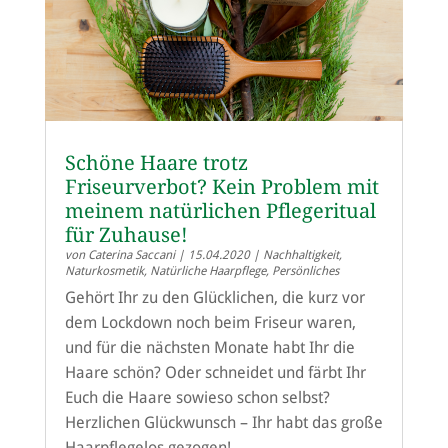
Schöne Haare trotz
Friseurverbot? Kein Problem mit
meinem natürlichen Pflegeritual
für Zuhause!
von
Caterina Saccani
|
15.04.2020
|
Nachhaltigkeit
,
Naturkosmetik
,
Natürliche Haarpflege
,
Persönliches
Gehört Ihr zu den Glücklichen, die kurz vor
dem Lockdown noch beim Friseur waren,
und für die nächsten Monate habt Ihr die
Haare schön? Oder schneidet und färbt Ihr
Euch die Haare sowieso schon selbst?
Herzlichen Glückwunsch – Ihr habt das große
Haarpflegelos gezogen!...