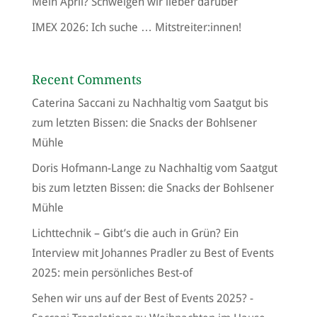
Mein April? Schweigen wir lieber darüber
IMEX 2026: Ich suche … Mitstreiter:innen!
Recent Comments
Caterina Saccani
zu
Nachhaltig vom Saatgut bis
zum letzten Bissen: die Snacks der Bohlsener
Mühle
Doris Hofmann-Lange
zu
Nachhaltig vom Saatgut
bis zum letzten Bissen: die Snacks der Bohlsener
Mühle
Lichttechnik – Gibt’s die auch in Grün? Ein
Interview mit Johannes Pradler
zu
Best of Events
2025: mein persönliches Best-of
Sehen wir uns auf der Best of Events 2025? -