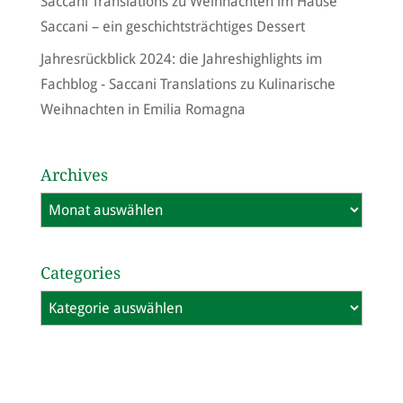
Saccani Translations
zu
Weihnachten im Hause
Saccani – ein geschichtsträchtiges Dessert
Jahresrückblick 2024: die Jahreshighlights im
Fachblog - Saccani Translations
zu
Kulinarische
Weihnachten in Emilia Romagna
Archives
Archives
Categories
Categories