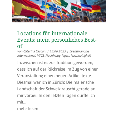
Locations für internationale
Events: mein persönliches Best-
of
von
Caterina Saccani
|
13.06.2025
|
Eventbranche
,
international
,
MICE
,
Nachhaltig Tagen
,
Nachhaltigkeit
Inzwischen ist es zur Tradition geworden,
dass ich auf der Rückreise im Zug von einer
Veranstaltung einen neuen Artikel texte.
Diesmal war ich in Zürich: Die malerische
Landschaft der Schweiz rauscht gerade an
mir vorbei. In den letzten Tagen durfte ich
mit...
mehr lesen