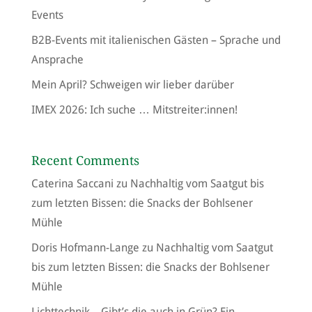
Events
B2B-Events mit italienischen Gästen – Sprache und
Ansprache
Mein April? Schweigen wir lieber darüber
IMEX 2026: Ich suche … Mitstreiter:innen!
Recent Comments
Caterina Saccani
zu
Nachhaltig vom Saatgut bis
zum letzten Bissen: die Snacks der Bohlsener
Mühle
Doris Hofmann-Lange
zu
Nachhaltig vom Saatgut
bis zum letzten Bissen: die Snacks der Bohlsener
Mühle
Lichttechnik – Gibt’s die auch in Grün? Ein