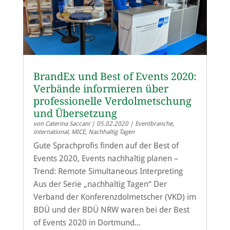
BrandEx und Best of Events 2020:
Verbände informieren über
professionelle Verdolmetschung
und Übersetzung
von
Caterina Saccani
|
05.02.2020
|
Eventbranche
,
international
,
MICE
,
Nachhaltig Tagen
Gute Sprachprofis finden auf der Best of
Events 2020, Events nachhaltig planen –
Trend: Remote Simultaneous Interpreting
Aus der Serie „nachhaltig Tagen“ Der
Verband der Konferenzdolmetscher (VKD) im
BDÜ und der BDÜ NRW waren bei der Best
of Events 2020 in Dortmund...