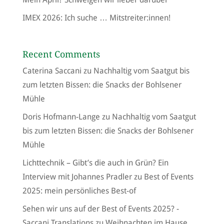
IMEX 2026: Ich suche … Mitstreiter:innen!
Recent Comments
Caterina Saccani
zu
Nachhaltig vom Saatgut bis
zum letzten Bissen: die Snacks der Bohlsener
Mühle
Doris Hofmann-Lange
zu
Nachhaltig vom Saatgut
bis zum letzten Bissen: die Snacks der Bohlsener
Mühle
Lichttechnik – Gibt’s die auch in Grün? Ein
Interview mit Johannes Pradler
zu
Best of Events
2025: mein persönliches Best-of
Sehen wir uns auf der Best of Events 2025? -
Saccani Translations
zu
Weihnachten im Hause