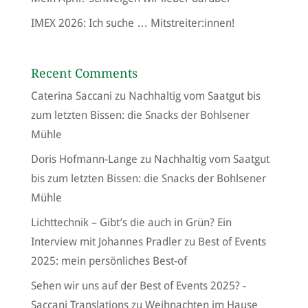
IMEX 2026: Ich suche … Mitstreiter:innen!
Recent Comments
Caterina Saccani
zu
Nachhaltig vom Saatgut bis
zum letzten Bissen: die Snacks der Bohlsener
Mühle
Doris Hofmann-Lange
zu
Nachhaltig vom Saatgut
bis zum letzten Bissen: die Snacks der Bohlsener
Mühle
Lichttechnik – Gibt’s die auch in Grün? Ein
Interview mit Johannes Pradler
zu
Best of Events
2025: mein persönliches Best-of
Sehen wir uns auf der Best of Events 2025? -
Saccani Translations
zu
Weihnachten im Hause