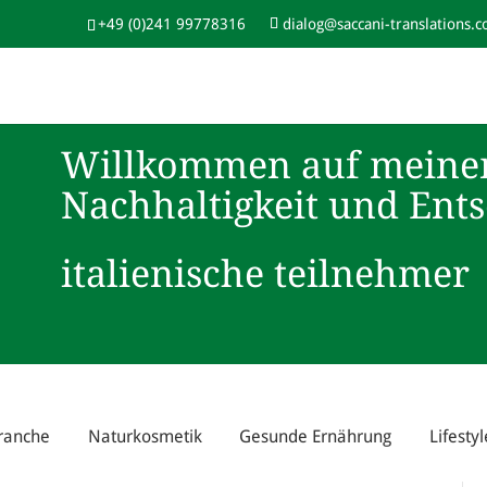
+49 (0)241 99778316
dialog@saccani-translations.
Willkommen auf meine
Nachhaltigkeit und Ent
italienische teilnehmer
ranche
Naturkosmetik
Gesunde Ernährung
Lifestyl