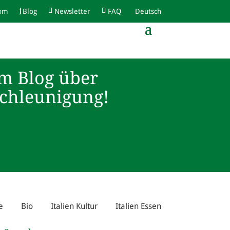
com
Blog
Newsletter
FAQ
Deutsch
m Blog über
schleunigung!
e
Bio
Italien Kultur
Italien Essen