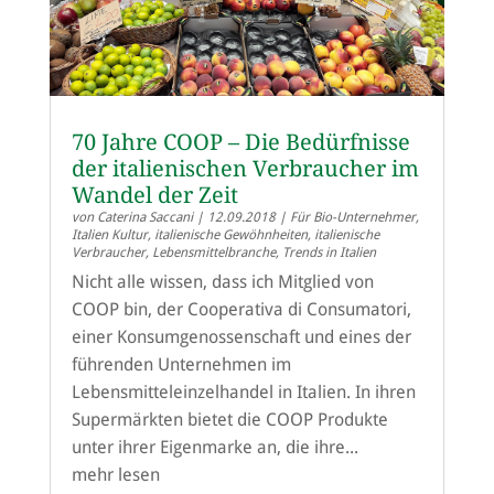
70 Jahre COOP – Die Bedürfnisse
der italienischen Verbraucher im
Wandel der Zeit
von
Caterina Saccani
|
12.09.2018
|
Für Bio-Unternehmer
,
Italien Kultur
,
italienische Gewöhnheiten
,
italienische
Verbraucher
,
Lebensmittelbranche
,
Trends in Italien
Nicht alle wissen, dass ich Mitglied von
COOP bin, der Cooperativa di Consumatori,
einer Konsumgenossenschaft und eines der
führenden Unternehmen im
Lebensmitteleinzelhandel in Italien. In ihren
Supermärkten bietet die COOP Produkte
unter ihrer Eigenmarke an, die ihre...
mehr lesen