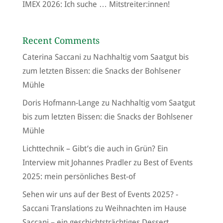
IMEX 2026: Ich suche … Mitstreiter:innen!
Recent Comments
Caterina Saccani
zu
Nachhaltig vom Saatgut bis
zum letzten Bissen: die Snacks der Bohlsener
Mühle
Doris Hofmann-Lange
zu
Nachhaltig vom Saatgut
bis zum letzten Bissen: die Snacks der Bohlsener
Mühle
Lichttechnik – Gibt’s die auch in Grün? Ein
Interview mit Johannes Pradler
zu
Best of Events
2025: mein persönliches Best-of
Sehen wir uns auf der Best of Events 2025? -
Saccani Translations
zu
Weihnachten im Hause
Saccani – ein geschichtsträchtiges Dessert