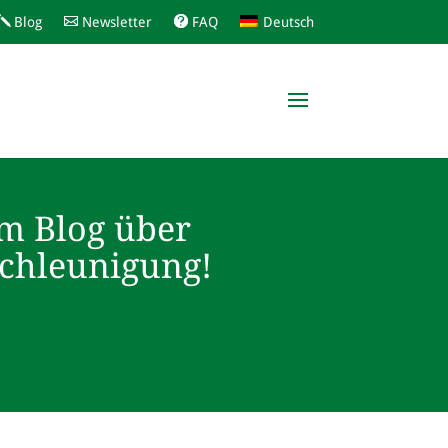
Blog
Newsletter
FAQ
Deutsch
m Blog über
schleunigung!