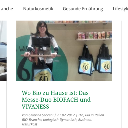
ranche
Naturkosmetik
Gesunde Ernährung
Lifestyl
Wo Bio zu Hause ist: Das
Messe-Duo BIOFACH und
VIVANESS
von
Caterina Saccani
|
27.02.2017
|
Bio
,
Bio in Italien
,
BIO-Branche
,
biologisch-Dynamisch
,
Business
,
Naturkost