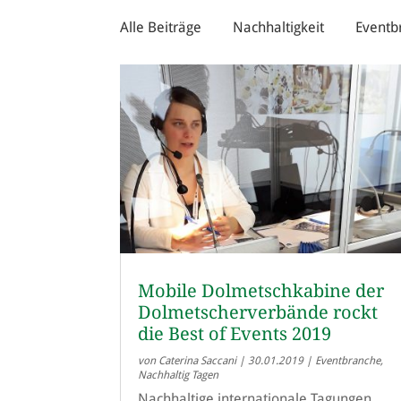
Alle Beiträge
Nachhaltigkeit
Eventb
Mobile Dolmetschkabine der
Dolmetscherverbände rockt
die Best of Events 2019
von
Caterina Saccani
|
30.01.2019
|
Eventbranche
,
Nachhaltig Tagen
Nachhaltige internationale Tagungen