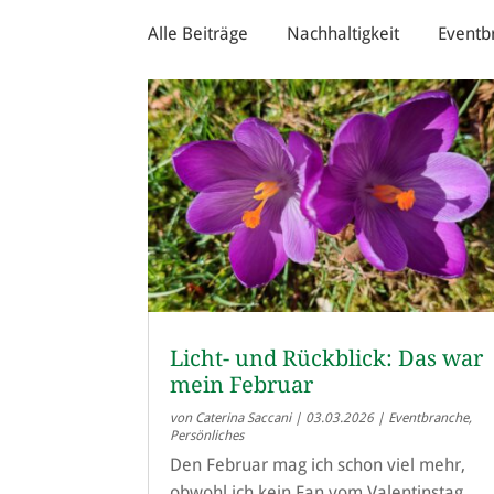
Alle Beiträge
Nachhaltigkeit
Eventb
Licht- und Rückblick: Das war
mein Februar
von
Caterina Saccani
|
03.03.2026
|
Eventbranche
,
Persönliches
Den Februar mag ich schon viel mehr,
obwohl ich kein Fan vom Valentinstag