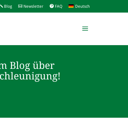
Blog
Newsletter
FAQ
Deutsch
m Blog über
schleunigung!