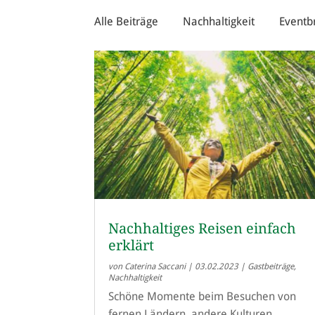
Alle Beiträge
Nachhaltigkeit
Eventb
Nachhaltiges Reisen einfach
erklärt
von
Caterina Saccani
|
03.02.2023
|
Gastbeiträge
,
Nachhaltigkeit
Schöne Momente beim Besuchen von
fernen Ländern, andere Kulturen