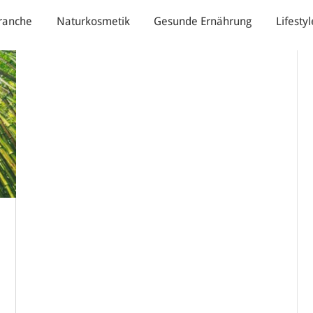
ranche
Naturkosmetik
Gesunde Ernährung
Lifestyl