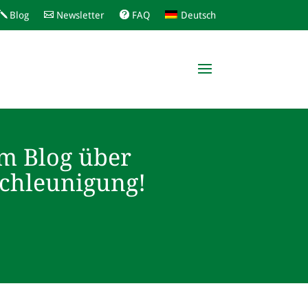
Blog
Newsletter
FAQ
Deutsch
m Blog über
schleunigung!