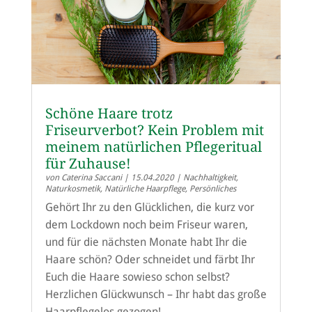
Schöne Haare trotz
Friseurverbot? Kein Problem mit
meinem natürlichen Pflegeritual
für Zuhause!
von
Caterina Saccani
|
15.04.2020
|
Nachhaltigkeit
,
Naturkosmetik
,
Natürliche Haarpflege
,
Persönliches
Gehört Ihr zu den Glücklichen, die kurz vor
dem Lockdown noch beim Friseur waren,
und für die nächsten Monate habt Ihr die
Haare schön? Oder schneidet und färbt Ihr
Euch die Haare sowieso schon selbst?
Herzlichen Glückwunsch – Ihr habt das große
Haarpflegelos gezogen!...