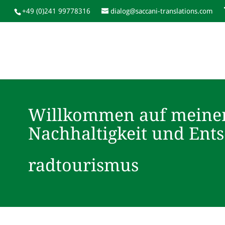
+49 (0)241 99778316
dialog@saccani-translations.com
Willkommen auf meine
Nachhaltigkeit und Ent
radtourismus