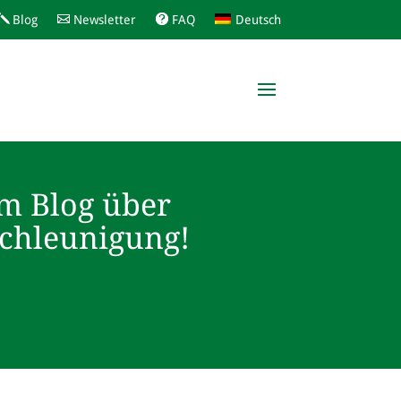
Blog
Newsletter
FAQ
Deutsch
m Blog über
schleunigung!