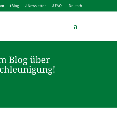
com
Blog
Newsletter
FAQ
Deutsch
m Blog über
schleunigung!