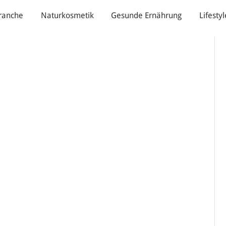
ranche
Naturkosmetik
Gesunde Ernährung
Lifestyl