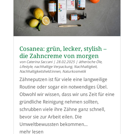
Cosanea: grün, lecker, stylish –
die Zahncreme von morgen
von
Caterina Saccani
|
28.02.2025
|
ätherische Öle
,
Lifestyle
,
nachhaltige Verpackung
,
Nachhaltigkeit
,
Nachhaltigkeitsheld:innen
,
Naturkosmetik
Zähneputzen ist für viele eine langweilige
Routine oder sogar ein notwendiges Übel.
Obwohl wir wissen, dass wir uns Zeit für eine
gründliche Reinigung nehmen sollten,
schrubben viele ihre Zähne ganz schnell,
bevor sie zur Arbeit eilen. Die
Umweltbewussten bekommen...
mehr lesen