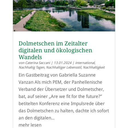
Dolmetschen im Zeitalter
digitalen und ökologischen
Wandels
von
Caterina Saccani
|
13.01.2024
|
international
,
Nachhaltig Tagen
,
Nachhaltiger Lebensstil
,
Nachhaltigkeit
Ein Gastbeitrag von Gabriella Suzanne
Vanzan Als mich PEM, der Panhellenische
Verband der Übersetzer und Dolmetscher,
bat, auf seiner „Are we fit for the future?”
betitelten Konferenz eine Impulsrede über
das Dolmetschen zu halten, dachte ich sofort
an den digitalen...
mehr lesen