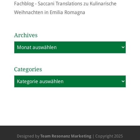
Fachblog - Saccani Translations
zu
Kulinarische
Weihnachten in Emilia Romagna
Archives
Archives
Categories
Categories
Designed by
Team Resonanz Marketing
| Copyright 2025