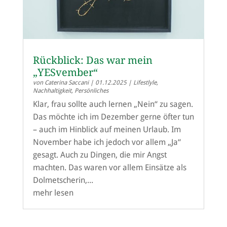
Rückblick: Das war mein
„YESvember“
von
Caterina Saccani
|
01.12.2025
|
Lifestlyle
,
Nachhaltigkeit
,
Persönliches
Klar, frau sollte auch lernen „Nein“ zu sagen.
Das möchte ich im Dezember gerne öfter tun
– auch im Hinblick auf meinen Urlaub. Im
November habe ich jedoch vor allem „Ja“
gesagt. Auch zu Dingen, die mir Angst
machten. Das waren vor allem Einsätze als
Dolmetscherin,...
mehr lesen