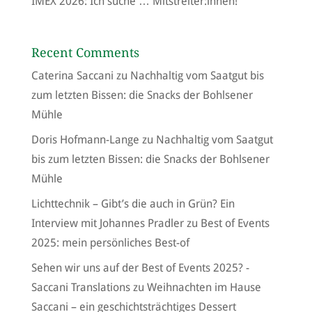
IMEX 2026: Ich suche … Mitstreiter:innen!
Recent Comments
Caterina Saccani
zu
Nachhaltig vom Saatgut bis
zum letzten Bissen: die Snacks der Bohlsener
Mühle
Doris Hofmann-Lange
zu
Nachhaltig vom Saatgut
bis zum letzten Bissen: die Snacks der Bohlsener
Mühle
Lichttechnik – Gibt’s die auch in Grün? Ein
Interview mit Johannes Pradler
zu
Best of Events
2025: mein persönliches Best-of
Sehen wir uns auf der Best of Events 2025? -
Saccani Translations
zu
Weihnachten im Hause
Saccani – ein geschichtsträchtiges Dessert