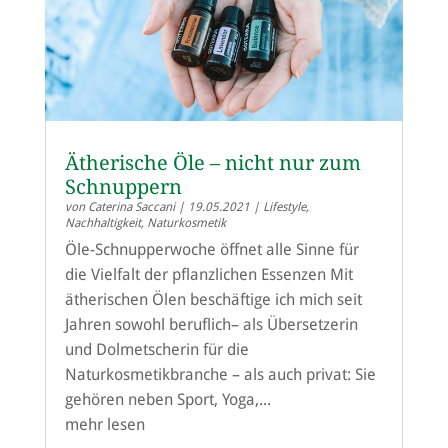
Ätherische Öle – nicht nur zum
Schnuppern
von
Caterina Saccani
|
19.05.2021
|
Lifestyle
,
Nachhaltigkeit
,
Naturkosmetik
Öle-Schnupperwoche öffnet alle Sinne für
die Vielfalt der pflanzlichen Essenzen Mit
ätherischen Ölen beschäftige ich mich seit
Jahren sowohl beruflich– als Übersetzerin
und Dolmetscherin für die
Naturkosmetikbranche – als auch privat: Sie
gehören neben Sport, Yoga,...
mehr lesen