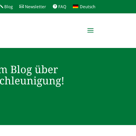
Blog
Newsletter
FAQ
Deutsch
m Blog über
schleunigung!