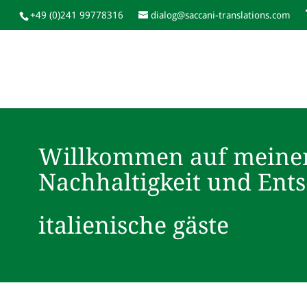
+49 (0)241 99778316
dialog@saccani-translations.com
Willkommen auf meine
Nachhaltigkeit und Ent
italienische gäste