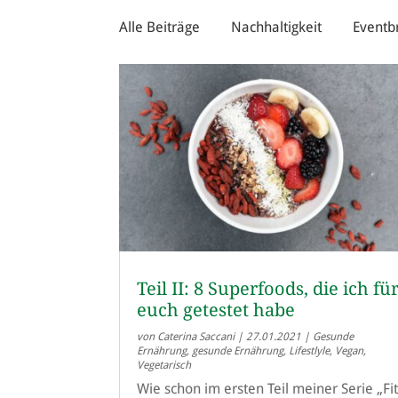
Alle Beiträge
Nachhaltigkeit
Eventb
Teil II: 8 Superfoods, die ich fü
euch getestet habe
von
Caterina Saccani
|
27.01.2021
|
Gesunde
Ernährung
,
gesunde Ernährung
,
Lifestlyle
,
Vegan
,
Vegetarisch
Wie schon im ersten Teil meiner Serie „Fi