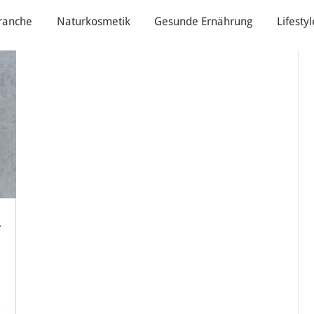
ranche
Naturkosmetik
Gesunde Ernährung
Lifestyl
r
t