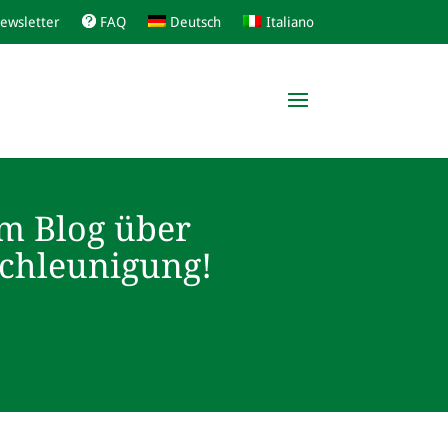
ewsletter
FAQ
Deutsch
Italiano
m Blog über
schleunigung!