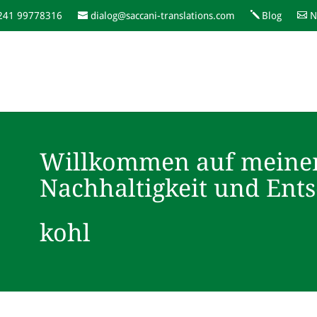
)241 99778316
dialog@saccani-translations.com
Blog
N
Willkommen auf meine
Nachhaltigkeit und Ent
kohl