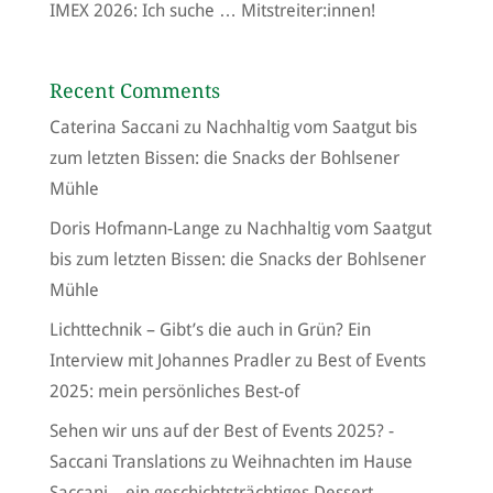
IMEX 2026: Ich suche … Mitstreiter:innen!
Recent Comments
Caterina Saccani
zu
Nachhaltig vom Saatgut bis
zum letzten Bissen: die Snacks der Bohlsener
Mühle
Doris Hofmann-Lange
zu
Nachhaltig vom Saatgut
bis zum letzten Bissen: die Snacks der Bohlsener
Mühle
Lichttechnik – Gibt’s die auch in Grün? Ein
Interview mit Johannes Pradler
zu
Best of Events
2025: mein persönliches Best-of
Sehen wir uns auf der Best of Events 2025? -
Saccani Translations
zu
Weihnachten im Hause
Saccani – ein geschichtsträchtiges Dessert