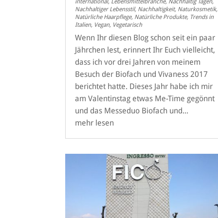
international
,
Lebensmittelbranche
,
Nachhaltig Tagen
,
Nachhaltiger Lebensstil
,
Nachhaltigkeit
,
Naturkosmetik
,
Natürliche Haarpflege
,
Natürliche Produkte
,
Trends in
Italien
,
Vegan
,
Vegetarisch
Wenn Ihr diesen Blog schon seit ein paar
Jährchen lest, erinnert Ihr Euch vielleicht,
dass ich vor drei Jahren von meinem
Besuch der Biofach und Vivaness 2017
berichtet hatte. Dieses Jahr habe ich mir
am Valentinstag etwas Me-Time gegönnt
und das Messeduo Biofach und...
mehr lesen