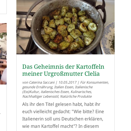
Das Geheimnis der Kartoffeln
meiner Urgroßmutter Clelia
von
Caterina Saccani
|
10.05.2017
|
Für Konsumenten
,
gesunde Ernährung
,
Italien Essen
,
Italienische
(Ess)Kultur
,
italienisches Essen
,
Kulinarisches
,
Nachhaltiger Lebensstil
,
Natürliche Produkte
Als ihr den Titel gelesen habt, habt ihr
euch vielleicht gedacht: "Wie bitte? Eine
,
Italienerin soll uns Deutschen erklären,
wie man Kartoffel macht"? In diesem