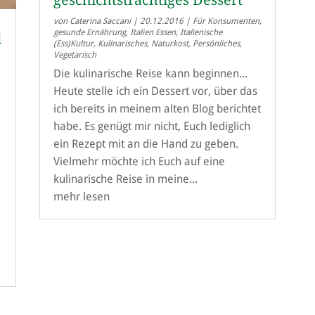
von
Caterina Saccani
|
20.12.2016
|
Für Konsumenten
,
gesunde Ernährung
,
Italien Essen
,
Italienische
d
(Ess)Kultur
,
Kulinarisches
,
Naturkost
,
Persönliches
,
Vegetarisch
Die kulinarische Reise kann beginnen...
Heute stelle ich ein Dessert vor, über das
ich bereits in meinem alten Blog berichtet
habe. Es genügt mir nicht, Euch lediglich
ein Rezept mit an die Hand zu geben.
Vielmehr möchte ich Euch auf eine
kulinarische Reise in meine...
mehr lesen