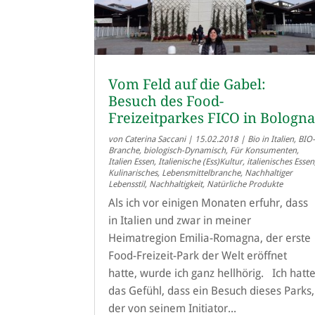
Vom Feld auf die Gabel:
Besuch des Food-
Freizeitparkes FICO in Bologn
von
Caterina Saccani
|
15.02.2018
|
Bio in Italien
,
BIO
Branche
,
biologisch-Dynamisch
,
Für Konsumenten
,
Italien Essen
,
Italienische (Ess)Kultur
,
italienisches Essen
Kulinarisches
,
Lebensmittelbranche
,
Nachhaltiger
Lebensstil
,
Nachhaltigkeit
,
Natürliche Produkte
Als ich vor einigen Monaten erfuhr, dass
in Italien und zwar in meiner
Heimatregion Emilia-Romagna, der erste
Food-Freizeit-Park der Welt eröffnet
hatte, wurde ich ganz hellhörig. Ich hatt
das Gefühl, dass ein Besuch dieses Parks,
der von seinem Initiator...