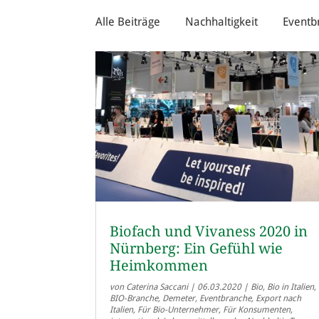
Alle Beiträge
Nachhaltigkeit
Eventb
Biofach und Vivaness 2020 in
Nürnberg: Ein Gefühl wie
Heimkommen
von
Caterina Saccani
|
06.03.2020
|
Bio
,
Bio in Italien
,
BIO-Branche
,
Demeter
,
Eventbranche
,
Export nach
Italien
,
Für Bio-Unternehmer
,
Für Konsumenten
,