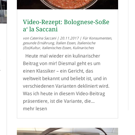
Video-Rezept: Bolognese-Soße
a‘ la Saccani
von
Caterina Saccani
|
20.11.2017
|
Für Konsumenten
,
gesunde Ernährung
,
Italien Essen
,
Italienische
(Ess)Kultur
,
italienisches Essen
,
Kulinarisches
a
Heute mal wieder ein kulinarischer
-
Beitrag von mir! Diesmal geht es um
,
einen Klassiker – ein Gericht, das
weltweit bekannt und beliebt ist, und in
verschiedenen Varianten dekliniert wird.
Was ich heute in diesem Video-Beitrag
präsentiere, ist die Variante, die...
mehr lesen
e