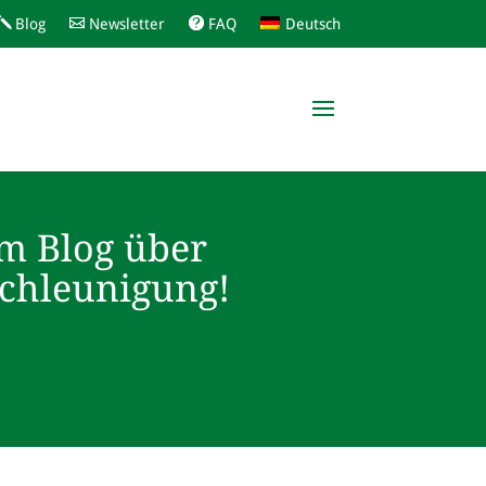
Blog
Newsletter
FAQ
Deutsch
m Blog über
schleunigung!