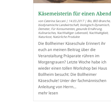
Käsemeisterin für einen Aben
von
Caterina Saccani
|
14.03.2017
|
Bio
,
BIO-Branche
,
biodynamische Landwirtschaft
,
biologisch-Dynamisch
,
Demeter
,
Für Konsumenten
,
gesunde Ernährung
,
Kulinarisches
,
Nachhaltiger Lebensstil
,
Nachhaltigkeit
,
Naturkost
,
Natürliche Produkte
Die Bollheimer Käseschule Erinnert ihr
euch an meinen Beitrag über die
Veranstaltung Präparate rühren im
Morgengrauen? Letzte Woche habe ich
wieder einen tollen Workshop bei Haus
Bollheim besucht: Die Bollheimer
Käseschule! Unter der fachmännischen
Anleitung von Herrn...
mehr lesen