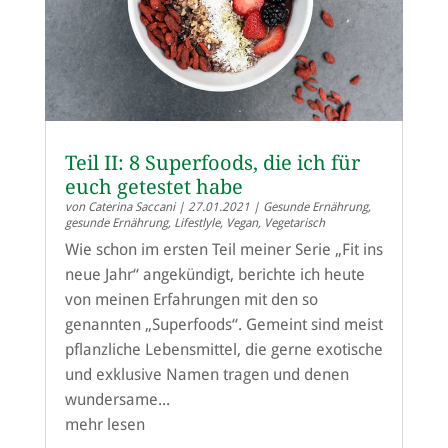
Teil II: 8 Superfoods, die ich für
euch getestet habe
von
Caterina Saccani
|
27.01.2021
|
Gesunde Ernährung
,
gesunde Ernährung
,
Lifestlyle
,
Vegan
,
Vegetarisch
Wie schon im ersten Teil meiner Serie „Fit ins
neue Jahr“ angekündigt, berichte ich heute
von meinen Erfahrungen mit den so
genannten „Superfoods“. Gemeint sind meist
pflanzliche Lebensmittel, die gerne exotische
und exklusive Namen tragen und denen
wundersame...
mehr lesen