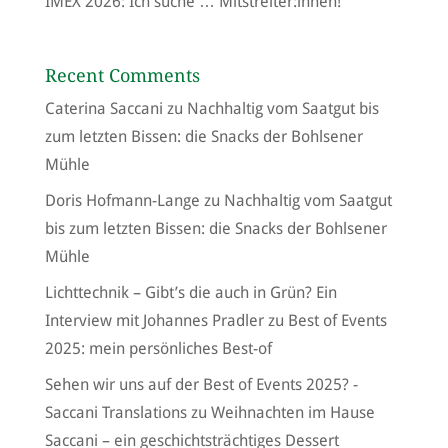
IMEX 2026: Ich suche … Mitstreiter:innen!
Recent Comments
Caterina Saccani
zu
Nachhaltig vom Saatgut bis
zum letzten Bissen: die Snacks der Bohlsener
Mühle
Doris Hofmann-Lange
zu
Nachhaltig vom Saatgut
bis zum letzten Bissen: die Snacks der Bohlsener
Mühle
Lichttechnik – Gibt’s die auch in Grün? Ein
Interview mit Johannes Pradler
zu
Best of Events
2025: mein persönliches Best-of
Sehen wir uns auf der Best of Events 2025? -
Saccani Translations
zu
Weihnachten im Hause
Saccani – ein geschichtsträchtiges Dessert