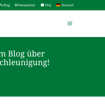
Blog
Newsletter
FAQ
Deutsch
m Blog über
schleunigung!