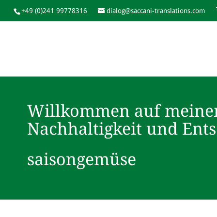
+49 (0)241 99778316
dialog@saccani-translations.com
Willkommen auf meine
Nachhaltigkeit und Ent
saisongemüse