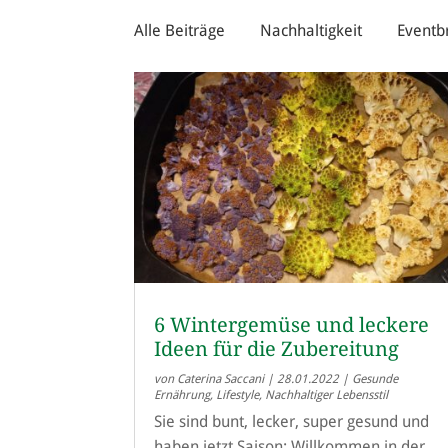
Alle Beiträge
Nachhaltigkeit
Eventb
6 Wintergemüse und leckere
Ideen für die Zubereitung
von
Caterina Saccani
|
28.01.2022
|
Gesunde
Ernährung
,
Lifestyle
,
Nachhaltiger Lebensstil
Sie sind bunt, lecker, super gesund und
haben jetzt Saison: Willkommen in der