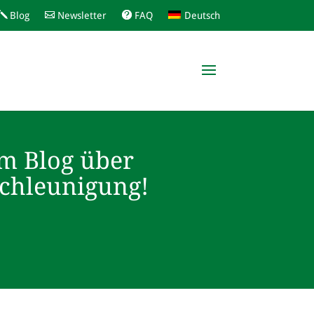
Blog
Newsletter
FAQ
Deutsch
m Blog über
schleunigung!