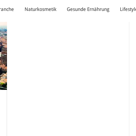
ranche
Naturkosmetik
Gesunde Ernährung
Lifestyl