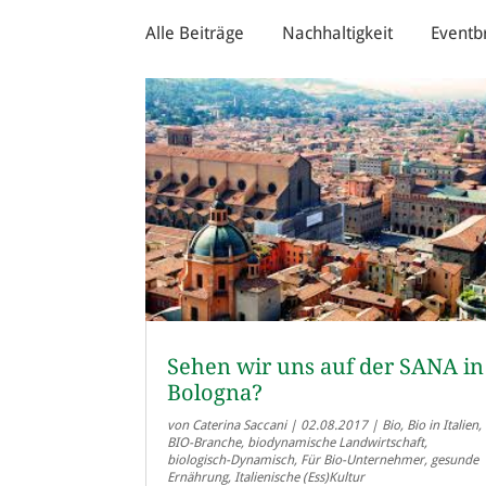
Alle Beiträge
Nachhaltigkeit
Eventb
Sehen wir uns auf der SANA in
Bologna?
von
Caterina Saccani
|
02.08.2017
|
Bio
,
Bio in Italien
,
BIO-Branche
,
biodynamische Landwirtschaft
,
biologisch-Dynamisch
,
Für Bio-Unternehmer
,
gesunde
Ernährung
,
Italienische (Ess)Kultur