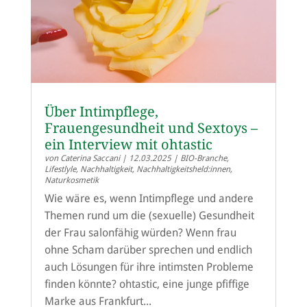
Über Intimpflege,
Frauengesundheit und Sextoys –
ein Interview mit ohtastic
von
Caterina Saccani
|
12.03.2025
|
BIO-Branche
,
Lifestlyle
,
Nachhaltigkeit
,
Nachhaltigkeitsheld:innen
,
Naturkosmetik
Wie wäre es, wenn Intimpflege und andere
Themen rund um die (sexuelle) Gesundheit
der Frau salonfähig würden? Wenn frau
ohne Scham darüber sprechen und endlich
auch Lösungen für ihre intimsten Probleme
finden könnte? ohtastic, eine junge pfiffige
Marke aus Frankfurt...